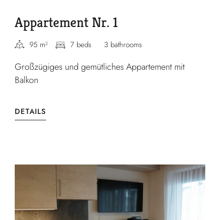
Appartement Nr. 1
95 m²
7 beds
3 bathrooms
Großzügiges und gemütliches Appartement mit
Balkon
DETAILS